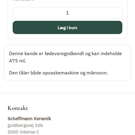
2. sortering
Læg i kurv
Gavekort
Denne kande er fødevaregodkendt og kan indeholde
475 ml.
Den tåler både opvaskemaskine og mikroovn.
Kontakt
Scheffmann Keramik
guldbergsvej 10b
5000 Odense C