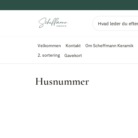
Kontakt
Om Scheffmann Keramik
Velkommen
2. sortering
Gavekort
Scheffmann Keramik
Husnummer
Søg
Velkommen
Kontakt