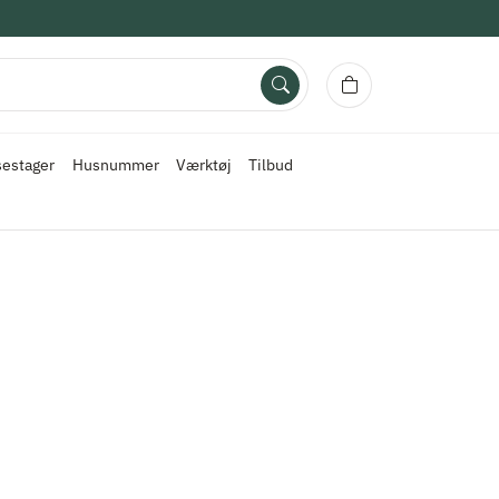
sestager
Husnummer
Værktøj
Tilbud