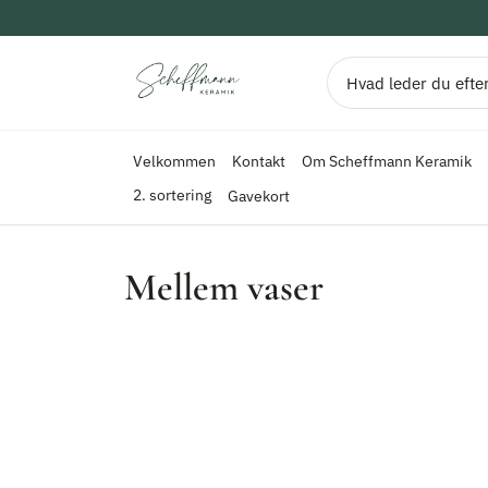
Kontakt
Om Scheffmann Keramik
Velkommen
2. sortering
Gavekort
Scheffmann Keramik
Mellem vaser
Søg
Velkommen
Kontakt