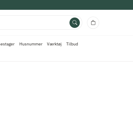
sestager
Husnummer
Værktøj
Tilbud